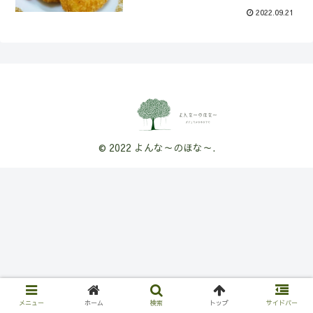
2022.09.21
© 2022 よんな～のほな～.
メニュー
ホーム
検索
トップ
サイドバー