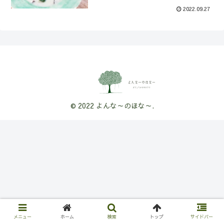
2022.09.27
© 2022 よんな～のほな～.
メニュー
ホーム
検索
トップ
サイドバー