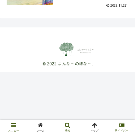
2022.11.27
© 2022 よんな～のほな～.
メニュー
ホーム
検索
トップ
サイドバー