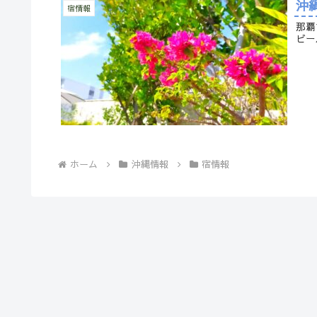
沖
宿情報
那覇
ビー
ホーム
沖縄情報
宿情報