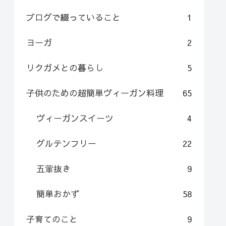
ブログで綴っていること
1
ヨーガ
2
リクガメとの暮らし
5
子供のための超簡単ヴィーガン料理
65
ヴィーガンスイーツ
4
グルテンフリー
22
五葷抜き
9
簡単おかず
58
子育てのこと
9