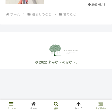
2022.09.19
ホーム
暮らしのこと
歯のこと
© 2022 よんな～のほな～.
メニュー
ホーム
検索
トップ
サイドバー