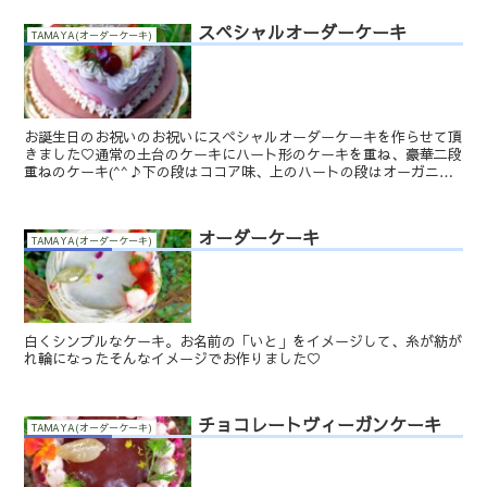
スペシャルオーダーケーキ
TAMAYA(オーダーケーキ)
お誕生日のお祝いのお祝いにスペシャルオーダーケーキを作らせて頂
きました♡通常の土台のケーキにハート形のケーキを重ね、豪華二段
重ねのケーキ(^^♪下の段はココア味、上のハートの段はオーガニッ
クストロベリーとなっています。まだ小さなお子様という...
オーダーケーキ
TAMAYA(オーダーケーキ)
白くシンプルなケーキ。お名前の「いと」をイメージして、糸が紡が
れ輪になったそんなイメージでお作りました♡
チョコレートヴィーガンケーキ
TAMAYA(オーダーケーキ)