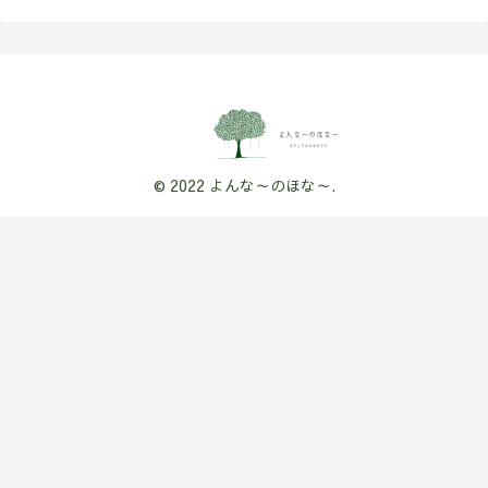
© 2022 よんな～のほな～.