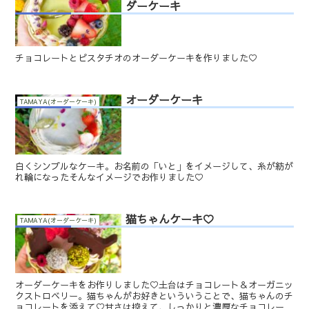
ダーケーキ
チョコレートとピスタチオのオーダーケーキを作りました♡
オーダーケーキ
TAMAYA(オーダーケーキ)
白くシンプルなケーキ。お名前の「いと」をイメージして、糸が紡が
れ輪になったそんなイメージでお作りました♡
猫ちゃんケーキ♡
TAMAYA(オーダーケーキ)
オーダーケーキをお作りしました♡土台はチョコレート＆オーガニッ
クストロベリー。猫ちゃんがお好きといういうことで、猫ちゃんのチ
ョコレートを添えて♡甘さは控えて、しっかりと濃厚なチョコレート