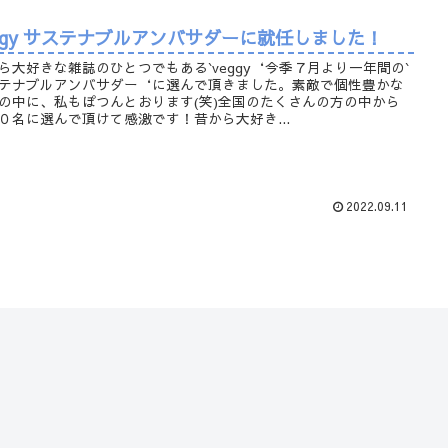
eggy サステナブルアンバサダーに就任しました！
ら大好きな雑誌のひとつでもある`veggy‘今季７月より一年間の`
テナブルアンバサダー‘に選んで頂きました。素敵で個性豊かな
の中に、私もぽつんとおります(笑)全国のたくさんの方の中から
０名に選んで頂けて感激です！昔から大好き...
2022.09.11