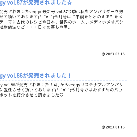
ggy vol.87が発売されました☆
発売されましたveggy 最新号 vol.87今季は私もアンバサダーを努
せて頂いております(*‘∀‘)今月号は“不調をととのえる”をメ
テーマに古代のレシピや日本、世界のホームレメディホメオパシ
植物療法など・・・日々の暮しや困...
2023.03.16
ggy vol.86が発売されました！
ggy vol.86が発売されました！4月からveggyサステナブルアンバサ
に就任させて頂いております(*‘∀‘)今月号ではおすすめのパワ
ポットを紹介させて頂きました♡
2023.01.16