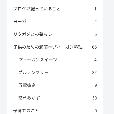
ブログで綴っていること
1
ヨーガ
2
リクガメとの暮らし
5
子供のための超簡単ヴィーガン料理
65
ヴィーガンスイーツ
4
グルテンフリー
22
五葷抜き
9
簡単おかず
58
子育てのこと
9