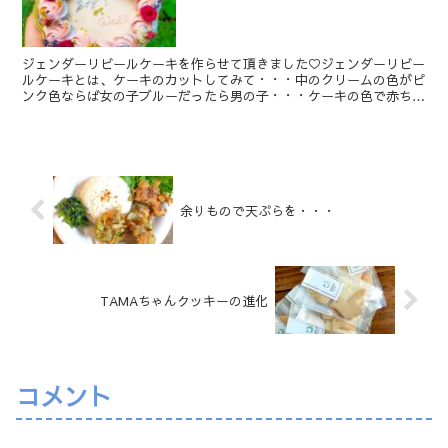
ジェンダーリビールケーキを作らせて頂きました♡ジェンダーリビー
ルケーキとは、ケーキのカットしてみて・・・中のクリームの色がピ
ンク色ならば女の子ブルーだったら男の子・・・ケーキの色で赤ちゃ
んの性別をサプライズで発表するもの(*‘∀‘)時々、T...
余りもので天ぷらを・・・
TAMAちゃんクッキーの進化
コメント