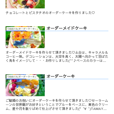
チョコレートとピスタチオのオーダーケーキを作りました♡
オーダーメイドケーキ
TAMAYA(オーダーケーキ)
オーダーメイドケーキを作らせて頂きました♡土台は、キャラメル＆
コーヒー味。デコレーションは、大空を高く、太陽へ向かって羽ばた
く鳥をイメージして・・・お作りしました(^^♪ベースのカラーは空
をイメージしたブルーオレンジは空に輝く太陽、その太陽...
オーダーケーキ
TAMAYA(オーダーケーキ)
ご結婚のお祝いにオーダーケーキを作らせて頂きました♡セーラーム
ーンの世界観がお好きということでブルーをベースに、黄色のクリー
ム、星や月を散りばめて仕上げさせて頂きました(*‘∀‘)TAMAYA
では具体的なキャラクターなどにはご対応はしており...