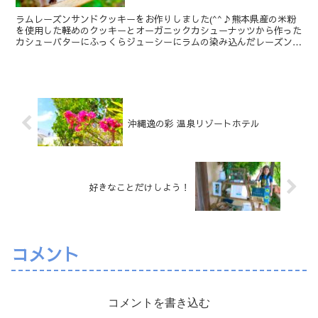
ラムレーズンサンドクッキーをお作りしました(^^♪熊本県産の米粉
を使用した軽めのクッキーとオーガニックカシューナッツから作った
カシューバターにふっくらジューシーにラムの染み込んだレーズンを
加えクッキーサンドにしました♡卵、乳製品、白砂糖を使...
沖縄逸の彩 温泉リゾートホテル
好きなことだけしよう！
コメント
コメントを書き込む