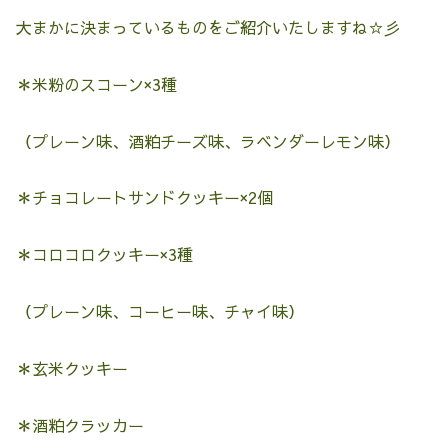
大まかに決まっているものをご紹介いたしますね☆彡
＊米粉のスコーン×3種
（プレーン味、酒粕チーズ味、ラベンダーレモン味）
＊チョコレートサンドクッキー×2個
＊コロコロクッキー×3種
（プレーン味、コーヒー味、チャイ味）
＊玄米クッキー
＊酒粕クラッカー