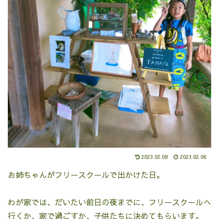
2023.02.08
2023.02.06
お姉ちゃんがフリースクールで出かけた日。
わが家では、だいたい前日の夜までに、フリースクールへ
行くか、家で過ごすか、子供たちに決めてもらいます。