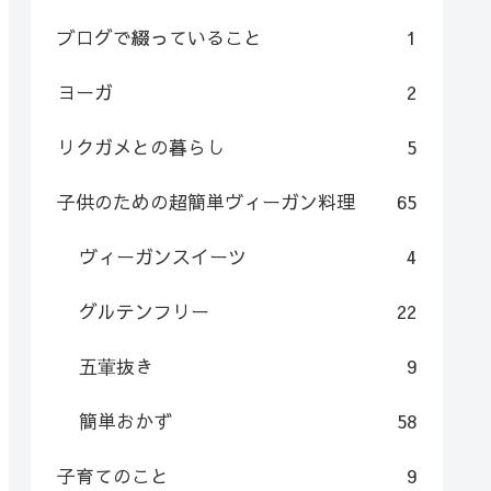
ブログで綴っていること
1
ヨーガ
2
リクガメとの暮らし
5
子供のための超簡単ヴィーガン料理
65
ヴィーガンスイーツ
4
グルテンフリー
22
五葷抜き
9
簡単おかず
58
子育てのこと
9