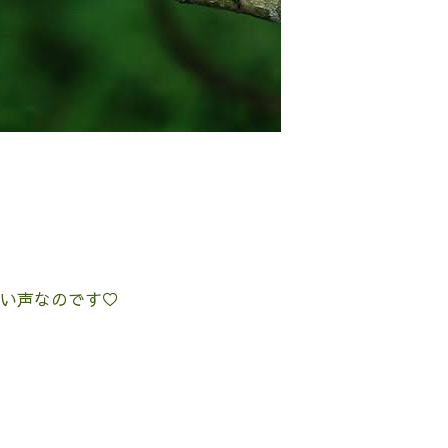
い声なのです♡
1
2
1
3
1
1
2
4
2
2
1
3
1
5
3
3
2
4
2
6
1
4
4
3
5
1
3
8
3
6
6
2
5
7
3
5
9
4
7
7
3
6
8
4
6
10
5
8
8
4
7
9
5
7
11
10
6
9
9
5
8
6
8
12
10
10
11
7
6
9
7
9
13
11
11
10
12
10
8
7
8
15
10
13
13
12
14
10
12
9
16
11
14
14
10
13
15
11
13
17
12
15
15
11
14
16
12
14
18
13
16
16
12
15
17
13
15
19
14
17
17
13
16
18
14
16
20
15
18
18
14
17
19
15
17
22
17
20
20
16
19
21
17
19
23
18
21
21
17
20
22
18
20
24
19
22
22
18
21
23
19
21
25
20
23
23
19
22
24
20
22
26
21
24
24
20
23
25
21
23
27
22
25
25
21
24
26
22
24
29
24
27
27
23
26
28
24
26
30
25
28
28
24
27
29
25
27
31
26
29
25
28
30
26
28
27
30
26
29
27
29
28
31
27
30
28
30
29
28
31
29