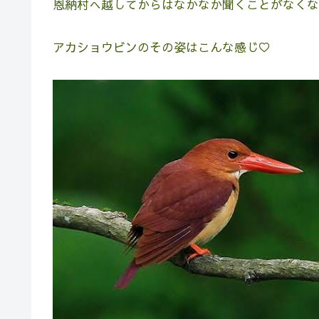
恩納村へ越してからはなかなか聞くことがなくな
アカショウビンのその姿はこんな感じ♡