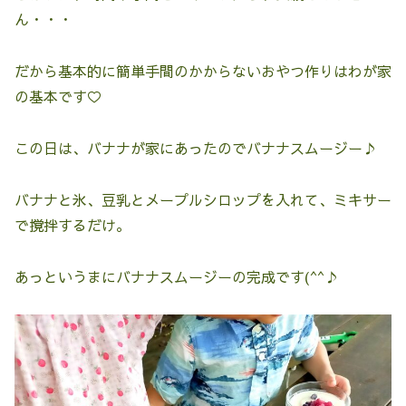
ん・・・
だから基本的に簡単手間のかからないおやつ作りはわが家
の基本です♡
この日は、バナナが家にあったのでバナナスムージー♪
バナナと氷、豆乳とメープルシロップを入れて、ミキサー
で撹拌するだけ。
あっというまにバナナスムージーの完成です(^^♪