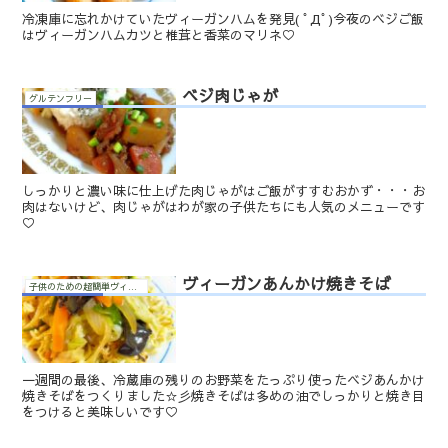
冷凍庫に忘れかけていたヴィーガンハムを発見( ﾟДﾟ)今夜のベジご飯
はヴィーガンハムカツと椎茸と香菜のマリネ♡
ベジ肉じゃが
グルテンフリー
しっかりと濃い味に仕上げた肉じゃがはご飯がすすむおかず・・・お
肉はないけど、肉じゃがはわが家の子供たちにも人気のメニューです
♡
ヴィーガンあんかけ焼きそば
子供のための超簡単ヴィーガン料理
一週間の最後、冷蔵庫の残りのお野菜をたっぷり使ったベジあんかけ
焼きそばをつくりました☆彡焼きそばは多めの油でしっかりと焼き目
をつけると美味しいです♡