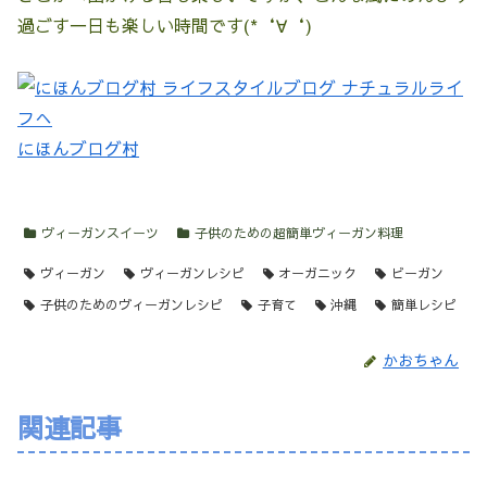
過ごす一日も楽しい時間です(*‘∀‘)
にほんブログ村
ヴィーガンスイーツ
子供のための超簡単ヴィーガン料理
ヴィーガン
ヴィーガンレシピ
オーガニック
ビーガン
子供のためのヴィーガンレシピ
子育て
沖縄
簡単レシピ
かおちゃん
関連記事