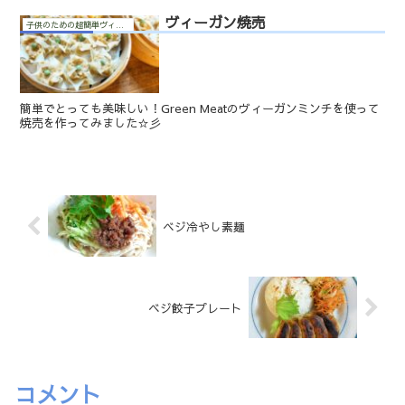
ヴィーガン焼売
子供のための超簡単ヴィーガン料理
簡単でとっても美味しい！Green Meatのヴィーガンミンチを使って
焼売を作ってみました☆彡
ベジ冷やし素麺
ベジ餃子プレート
コメント