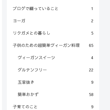
ブログで綴っていること
1
ヨーガ
2
リクガメとの暮らし
5
子供のための超簡単ヴィーガン料理
65
ヴィーガンスイーツ
4
グルテンフリー
22
五葷抜き
9
簡単おかず
58
子育てのこと
9