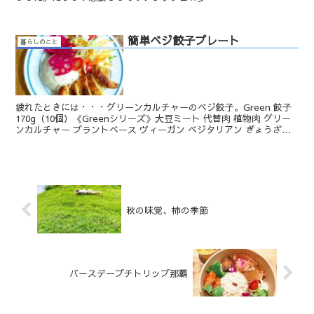
簡単ベジ餃子プレート
暮らしのこと
疲れたときには・・・グリーンカルチャーのベジ餃子。Green 餃子
170g（10個）《Greenシリーズ》大豆ミート 代替肉 植物肉 グリー
ンカルチャー プラントベース ヴィーガン ベジタリアン ぎょうざ焼
くだけ簡単無添加ベジなので冷凍庫...
秋の味覚、柿の季節
バースデープチトリップ那覇