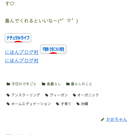
す♡
喜んでくれるといいな～(*’▽’)
にほんブログ村
にほんブログ村
今日のできごと
島暮らし
暮らしのこと
アンスクーリング
ヴィーガン
オーガニック
ホームエデュケーション
子育て
沖縄
かおちゃん