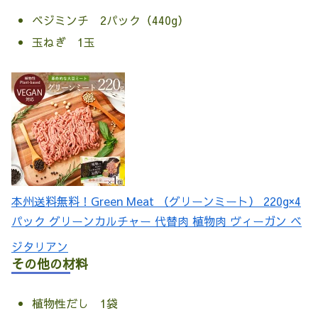
ベジミンチ 2パック（440g）
玉ねぎ 1玉
本州送料無料！Green Meat （グリーンミート） 220g×4
パック グリーンカルチャー 代替肉 植物肉 ヴィーガン ベ
ジタリアン
その他の材料
植物性だし 1袋