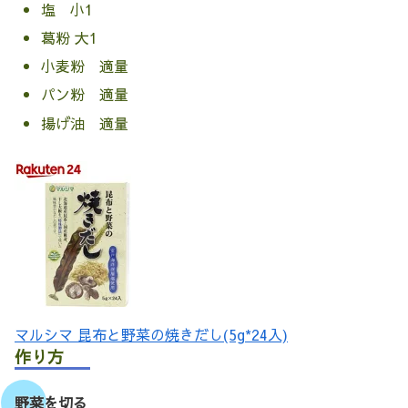
塩 小1
葛粉 大1
小麦粉 適量
パン粉 適量
揚げ油 適量
マルシマ 昆布と野菜の焼きだし(5g*24入)
作り方
野菜を切る