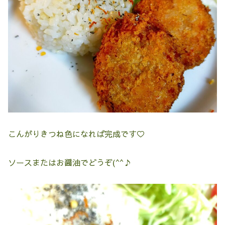
こんがりきつね色になれば完成です♡
ソースまたはお醤油でどうぞ(^^♪