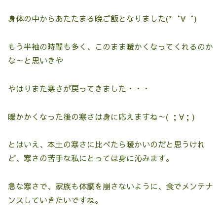
身体の中からあたたまる晩ご飯となりました(*‘∀‘)
もう半袖の時間も多く、このまま暖かくなってくれるのか
な～と思いきや
やはりまた寒さが戻ってきました・・・
暖かかくなった後の寒さは身に応えますね～( ；∀；)
とはいえ、本土の寒さに比べたら暖かいのだと思うけれ
ど、寒さの苦手な私にとっては身に沁みます。
急な寒さで、家族も体調を崩さないように、食でメンテナ
ンスしていきたいですね。