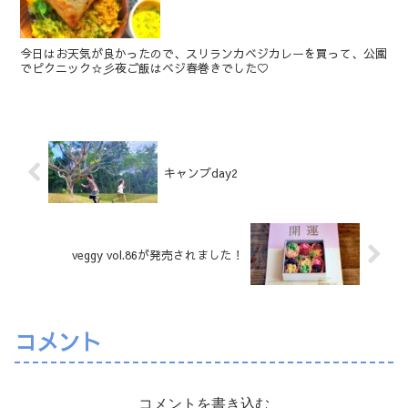
今日はお天気が良かったので、スリランカベジカレーを買って、公園
でピクニック☆彡夜ご飯はベジ春巻きでした♡
キャンプday2
veggy vol.86が発売されました！
コメント
コメントを書き込む