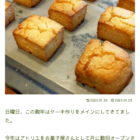
2023.01.30
2023.01.29
日曜日、この数年はケーキ作りをメインにしてきてまし
た。
今年はアトリエをお菓子屋さんとして月に数回オープンさ