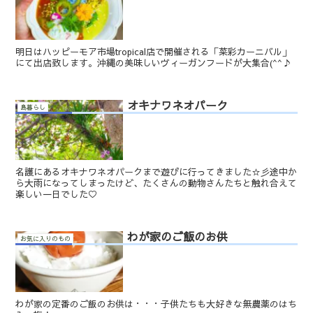
明日はハッピーモア市場tropical店で開催される「菜彩カーニバル」
にて出店致します。沖縄の美味しいヴィーガンフードが大集合(^^♪
オキナワネオパーク
島暮らし
名護にあるオキナワネオパークまで遊びに行ってきました☆彡途中か
ら大雨になってしまったけど、たくさんの動物さんたちと触れ合えて
楽しい一日でした♡
わが家のご飯のお供
お気に入りのもの
わが家の定番のご飯のお供は・・・子供たちも大好きな無農薬のはち