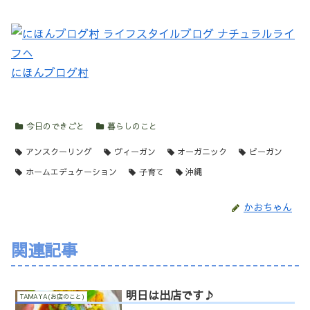
にほんブログ村
今日のできごと
暮らしのこと
アンスクーリング
ヴィーガン
オーガニック
ビーガン
ホームエデュケーション
子育て
沖縄
かおちゃん
関連記事
明日は出店です♪
TAMAYA(お店のこと)