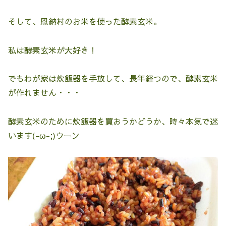
そして、恩納村のお米を使った酵素玄米。
私は酵素玄米が大好き！
でもわが家は炊飯器を手放して、長年経つので、酵素玄米
が作れません・・・
酵素玄米のために炊飯器を買おうかどうか、時々本気で迷
います(-ω-;)ウーン