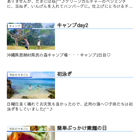
ありませんが、たまにはね(^^♪グリーンカルチャーのベジミンチ
に、玉ねぎ、いんげんを入れてハンバーグに。仕上げにとろけるチー
ズを乗せました♡マッシュポテトは、茹でたお芋に塩、オリ...
キャンプday2
キャンプ
沖縄県恩納村県民の森キャンプ場・・・キャンプ2日目♡
初泳ぎ
今日のできごと
日曜日良く晴れてお天気も良かったので、近所の海へ♡子供たちは初
泳ぎをしていました(^^♪
簡単ぶっかけ素麺の日
今日のできごと