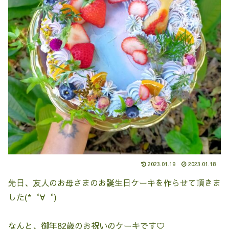
2023.01.19
2023.01.18
先日、友人のお母さまのお誕生日ケーキを作らせて頂きま
した(*‘∀‘)
なんと、御年82歳のお祝いのケーキです♡