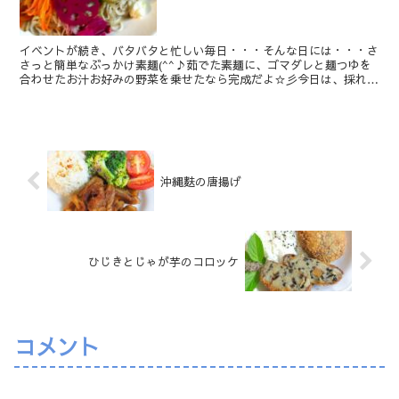
イベントが続き、バタバタと忙しい毎日・・・そんな日には・・・さ
さっと簡単なぶっかけ素麺(^^♪茹でた素麺に、ゴマダレと麺つゆを
合わせたお汁お好みの野菜を乗せたなら完成だよ☆彡今日は、採れた
ての新玉ねぎを頂いたので・・・少し焦げ目が付くくらい...
沖縄麩の唐揚げ
ひじきとじゃが芋のコロッケ
コメント