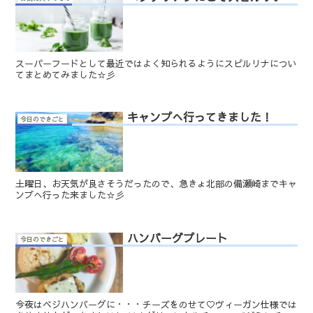
スーパーフードとして最近ではよく知られるようにスピルリナについ
てまとめてみました☆彡
キャンプへ行ってきました！
今日のできごと
土曜日、お天気が良さそうだったので、急きょ北部の備瀬崎までキャ
ンプへ行った来ました☆彡
ハンバーグプレート
今日のできごと
今夜はベジハンバーグに・・・チーズをのせて♡ヴィーガン仕様では