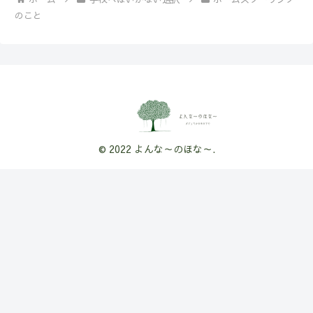
のこと
© 2022 よんな～のほな～.