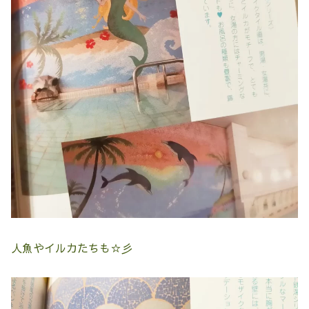
人魚やイルカたちも☆彡