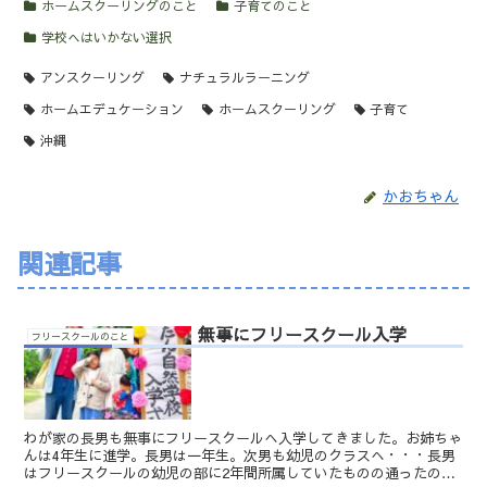
ホームスクーリングのこと
子育てのこと
学校へはいかない選択
アンスクーリング
ナチュラルラーニング
ホームエデュケーション
ホームスクーリング
子育て
沖縄
かおちゃん
関連記事
無事にフリースクール入学
フリースクールのこと
わが家の長男も無事にフリースクールへ入学してきました。お姉ちゃ
んは4年生に進学。長男は一年生。次男も幼児のクラスへ・・・長男
はフリースクールの幼児の部に2年間所属していたものの通ったのは