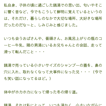
私自身、子供の頃に過ごした銭湯での思い出、匂いやそこ
に響く音など、今でもこうして鮮明に覚えているというの
は、それだけ、暮らしのなかで大切な場所、大好きな場所
だったのだな～と、しみじみと感じました。
いつも会うおばさんや、番頭さん、お風呂上がりの瓶のコ
ーヒー牛乳、隣の男湯にいるお兄ちゃんとの会話、走って
滑って転んだこと・・・
銭湯で売っている小さいサイズのシャンプーの蓋を、鼻の
穴に入れ、取れなくなって大事件になった兄・・・（今で
も笑い話になってるほど。）
体中がホカホカになって帰った冬の帰り道。
銭湯、それは私にとって、いつも温かく、小さいながらに