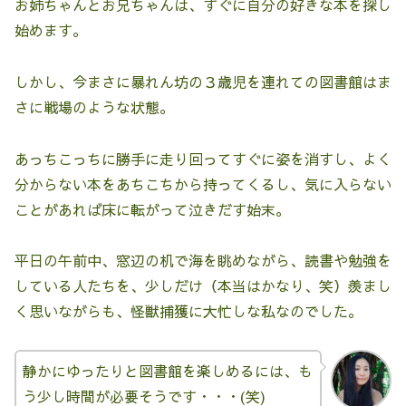
お姉ちゃんとお兄ちゃんは、すぐに自分の好きな本を探し
始めます。
しかし、今まさに暴れん坊の３歳児を連れての図書館はま
さに戦場のような状態。
あっちこっちに勝手に走り回ってすぐに姿を消すし、よく
分からない本をあちこちから持ってくるし、気に入らない
ことがあれば床に転がって泣きだす始末。
平日の午前中、窓辺の机で海を眺めながら、読書や勉強を
している人たちを、少しだけ（本当はかなり、笑）羨まし
く思いながらも、怪獣捕獲に大忙しな私なのでした。
静かにゆったりと図書館を楽しめるには、も
う少し時間が必要そうです・・・(笑)