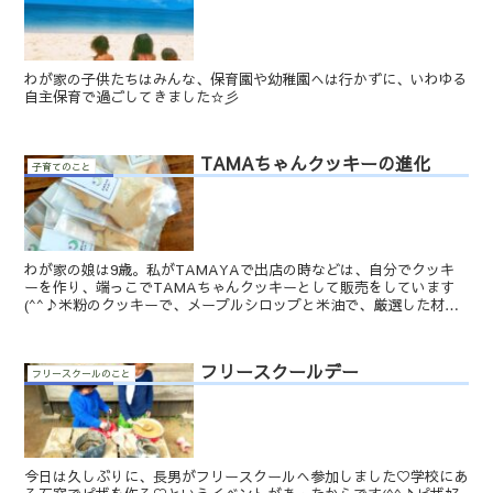
わが家の子供たちはみんな、保育園や幼稚園へは行かずに、いわゆる
自主保育で過ごしてきました☆彡
TAMAちゃんクッキーの進化
子育てのこと
わが家の娘は9歳。私がTAMAYAで出店の時などは、自分でクッキ
ーを作り、端っこでTAMAちゃんクッキーとして販売をしています
(^^♪米粉のクッキーで、メープルシロップと米油で、厳選した材料
でシンプルに仕上げてあるTAMAちゃんクッキーは、...
フリースクールデー
フリースクールのこと
今日は久しぶりに、長男がフリースクールへ参加しました♡学校にあ