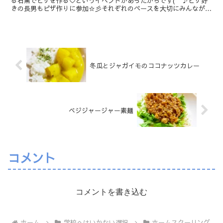
る石窯でピザを作る♡というイベントがあったからです(^^♪ピザ好
きの長男もピザ作りに参加☆彡それぞれのペースを大切にみんなが火
おこしをしたり、野菜を切ったりと準備を進めるなか・・...
冬瓜とジャガイモのココナッツカレー
ベジジャージャー素麺
コメント
コメントを書き込む
ホーム
学校へはいかない選択
ホームスクーリング