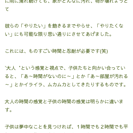
に雨に濡れ続けても、家がどんなに汚れ、物が壊れようと
て
彼らの「やりたい」を飽きるまでやらせ、「やりたくな
い」にも可能な限り思い通りにさせてあげました。
これには、ものすごい時間と忍耐が必要です(笑)
`大人‘という感覚と視点で、子供たちと向かい合ってい
ると、「あ～時間がないのに～」とか「あ～部屋が汚れる
～」とかイライラ、ムカムカとしてきたりするものです。
大人の時間の感覚と子供の時間の感覚は明らかに違いま
す。
子供は夢中なことを見つければ、１時間でも２時間でも平