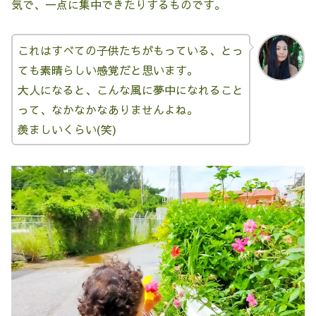
気で、一点に集中できたりするものです。
これはすべての子供たちがもっている、とっ
ても素晴らしい感覚だと思います。
大人になると、こんな風に夢中になれること
って、なかなかなありませんよね。
羨ましいくらい(笑)