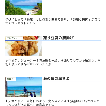
子供にとって「退屈」とは必要な時間であり、「退屈な時間」が与え
てくれるギフトとは？
凍り豆腐の唐揚げ
グルテンフリー
やわらか、ジューシー！お豆腐を一度、冷凍してしてから解凍し、米
粉を使って唐揚げにしました☆彡
海の懐の深さよ
島暮らし
お天気が良い日は毎日のように海へ来ています(笑)歩いて行かれると
ころに海がある暮らしは最高です♡