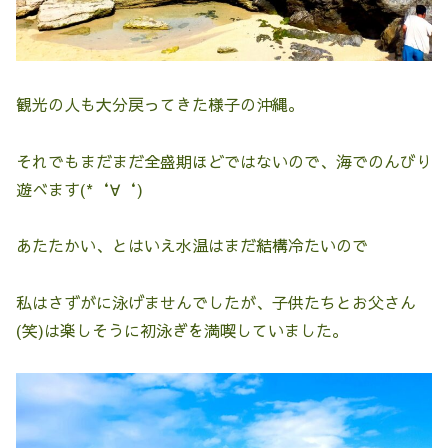
観光の人も大分戻ってきた様子の沖縄。
それでもまだまだ全盛期ほどではないので、海でのんびり
遊べます(*‘∀‘)
あたたかい、とはいえ水温はまだ結構冷たいので
私はさずがに泳げませんでしたが、子供たちとお父さん
(笑)は楽しそうに初泳ぎを満喫していました。