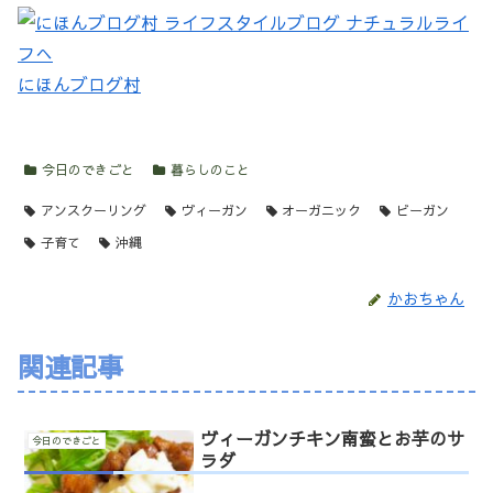
にほんブログ村
今日のできごと
暮らしのこと
アンスクーリング
ヴィーガン
オーガニック
ビーガン
子育て
沖縄
かおちゃん
関連記事
ヴィーガンチキン南蛮とお芋のサ
今日のできごと
ラダ