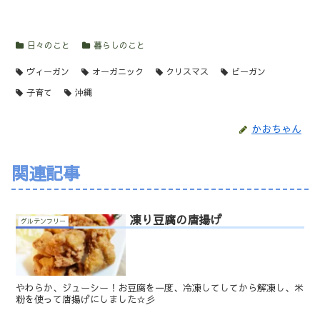
日々のこと
暮らしのこと
ヴィーガン
オーガニック
クリスマス
ビーガン
子育て
沖縄
かおちゃん
関連記事
凍り豆腐の唐揚げ
グルテンフリー
やわらか、ジューシー！お豆腐を一度、冷凍してしてから解凍し、米
粉を使って唐揚げにしました☆彡