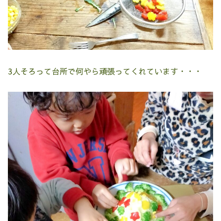
3人そろって台所で何やら頑張ってくれています・・・