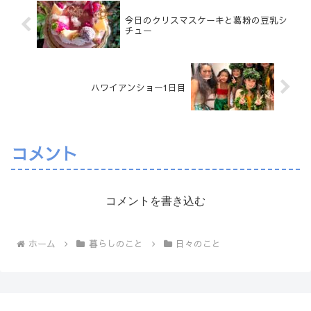
今日のクリスマスケーキと葛粉の豆乳シ
チュー
ハワイアンショー1日目
コメント
コメントを書き込む
ホーム
暮らしのこと
日々のこと