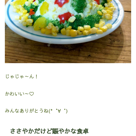
じゃじゃ～ん！
かわいい～♡
みんなありがとうね(*‘∀‘)
ささやかだけど賑やかな食卓