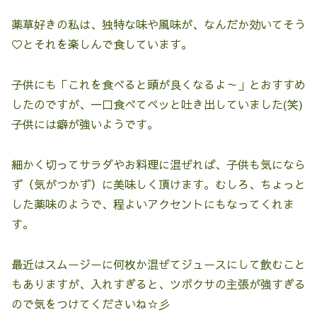
薬草好きの私は、独特な味や風味が、なんだか効いてそう
♡とそれを楽しんで食しています。
子供にも「これを食べると頭が良くなるよ～」とおすすめ
したのですが、一口食べてペッと吐き出していました(笑)
子供には癖が強いようです。
細かく切ってサラダやお料理に混ぜれば、子供も気になら
ず（気がつかず）に美味しく頂けます。むしろ、ちょっと
した薬味のようで、程よいアクセントにもなってくれま
す。
最近はスムージーに何枚か混ぜてジュースにして飲むこと
もありますが、入れすぎると、ツボクサの主張が強すぎる
ので気をつけてくださいね☆彡