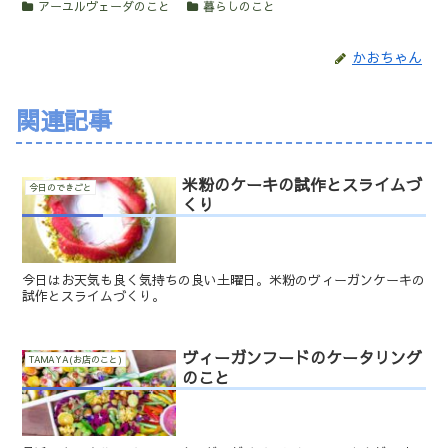
アーユルヴェーダのこと
暮らしのこと
かおちゃん
関連記事
米粉のケーキの試作とスライムづ
今日のできごと
くり
今日はお天気も良く気持ちの良い土曜日。米粉のヴィーガンケーキの
試作とスライムづくり。
ヴィーガンフードのケータリング
TAMAYA(お店のこと)
のこと