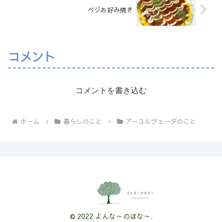
ベジお好み焼き
コメント
コメントを書き込む
ホーム
暮らしのこと
アーユルヴェーダのこと
© 2022 よんな～のほな～.