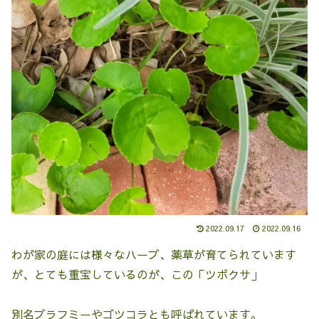
2022.09.17
2022.09.16
わが家の庭には様々なハーブ、薬草が育てられています
が、とても重宝しているのが、この「ツボクサ」
別名ブラフミーやゴツコラとも呼ばれています。