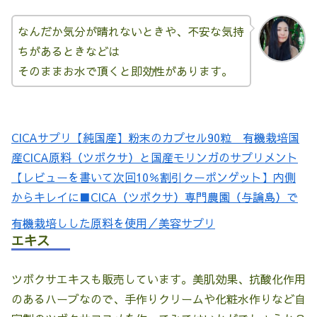
なんだか気分が晴れないときや、不安な気持
ちがあるときなどは
そのままお水で頂くと即効性があります。
CICAサプリ【純国産】粉末のカプセル90粒 有機栽培国
産CICA原料（ツボクサ）と国産モリンガのサプリメント
【レビューを書いて次回10％割引クーポンゲット】内側
からキレイに■CICA（ツボクサ）専門農園（与論島）で
有機栽培しした原料を使用／美容サプリ
エキス
ツボクサエキスも販売しています。美肌効果、抗酸化作用
のあるハーブなので、手作りクリームや化粧水作りなど自