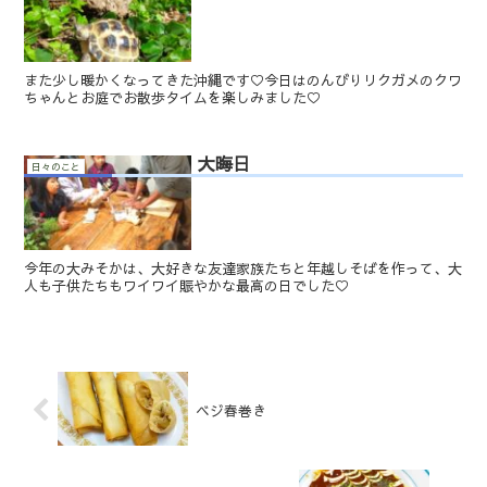
また少し暖かくなってきた沖縄です♡今日はのんびりリクガメのクワ
ちゃんとお庭でお散歩タイムを楽しみました♡
大晦日
日々のこと
今年の大みそかは、大好きな友達家族たちと年越しそばを作って、大
人も子供たちもワイワイ賑やかな最高の日でした♡
ベジ春巻き