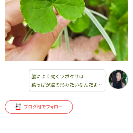
脳によく効くツボクサは
葉っぱが脳の形みたいなんだよ～