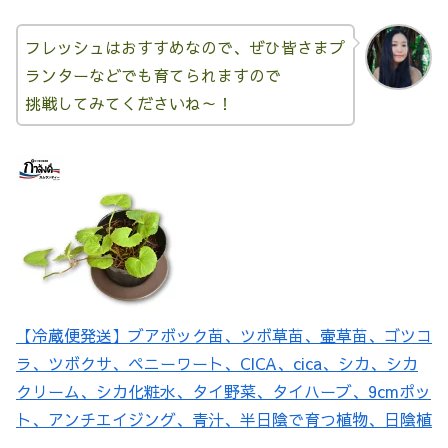
フレッシュはおすすめなので、ぜひ皆さまプ
ランターなどでも育てられますので
挑戦してみてくださいね～！
【冷蔵便発送】ブアボック苗、ツボ草苗、壷草苗、ゴツコ
ラ、ツボクサ、ペニーワート、CICA、cica、シカ、シカ
クリーム、シカ化粧水、タイ野菜、タイハーブ、9cmポッ
ト、アンチエイジング、青汁、半日陰で育つ植物、日陰植