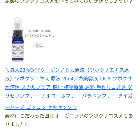
家製のツボクサコスメを作ってみてはいかがでしょうか？
＼最大20％OFFクーポン／シカ原液（ツボクサエキス原
液）ツボクサエキス 原液 20mlシカ美容液 CICA ツボクサ
水溶性 スカルプケア 糖化 植物原液 原料 手作りコスメ グ
リセリンフリー アルコールフリー パラベンフリー タイガ
ーハーブ ゴツコラ セキセツソウ
素材にこだわった国産オーガニックのツボクサコスメもあ
りました♡