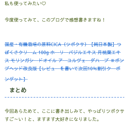
私も使ってみたい♡
今度使ってみて、このブログで感想書きますね！
国産・有機栽培の原料CICA（ツボクサ）【純日本製】つ
ぼくさクリーム 100g ホーリーバジルエキス 月桃葉エキ
ス モリンガシードオイル アーユルヴェーダハーブ ※ポン
プヘッド改良版【レビューを書いて次回10％割引クーポ
ンゲット】
まとめ
今回あらためて、ここに書き出しみて、やっぱりツボクサ
すご～い！と、ますます大好きになりました。