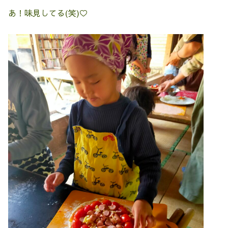
あ！味見してる(笑)♡