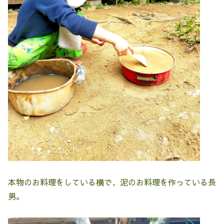
本物のお料理をしている横で、泥のお料理を作っている長
男。