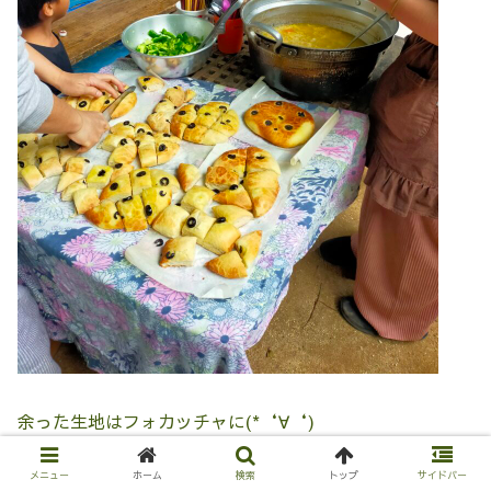
余った生地はフォカッチャに(*‘∀‘)
メニュー
ホーム
検索
トップ
サイドバー