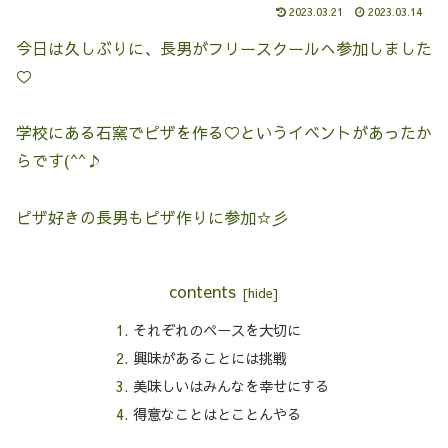
2023.03.21
2023.03.14
今日は久しぶりに、長男がフリースクールへ参加しました
♡
学校にある石窯でピザを作る♡というイベントがあったか
らです(^^♪
ピザ好きの長男もピザ作りに参加☆彡
contents
それぞれのペースを大切に
興味があることには挑戦
美味しいはみんなを幸せにする
得意なことはとことんやる