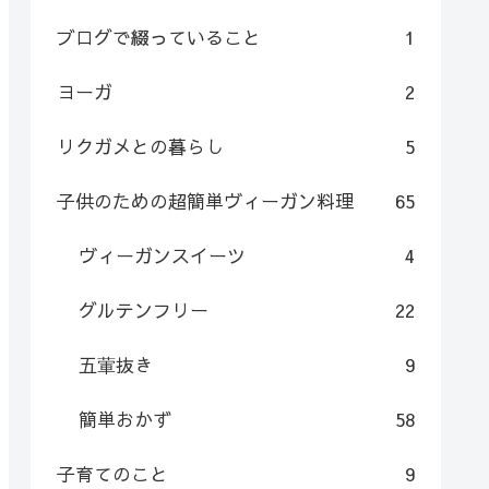
ブログで綴っていること
1
ヨーガ
2
リクガメとの暮らし
5
子供のための超簡単ヴィーガン料理
65
ヴィーガンスイーツ
4
グルテンフリー
22
五葷抜き
9
簡単おかず
58
子育てのこと
9