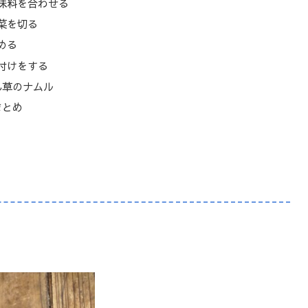
味料を合わせる
菜を切る
める
付けをする
ん草のナムル
まとめ