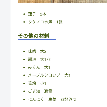
茄子 2本
タケノコ水煮 1袋
その他の材料
味噌 大2
醤油 大1/2
みりん 大1
メープルシロップ 大1
葛粉 小1
ごま油 適量
にんにく・生姜 お好みで