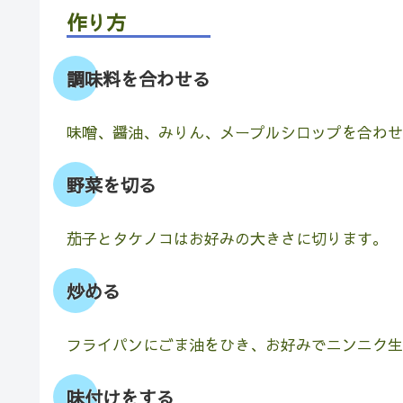
作り方
調味料を合わせる
味噌、醤油、みりん、メープルシロップを合わせ
野菜を切る
茄子とタケノコはお好みの大きさに切ります。
炒める
フライパンにごま油をひき、お好みでニンニク生
味付けをする