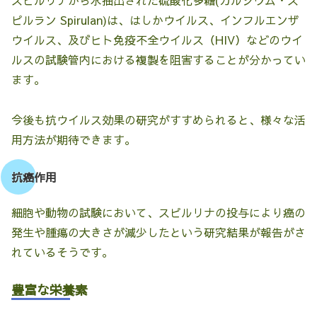
スピルリナから水抽出された硫酸化多糖(カルシウム・ス
ピルラン Spirulan)は、はしかウイルス、インフルエンザ
ウイルス、及びヒト免疫不全ウイルス（HIV）などのウイ
ルスの試験管内における複製を阻害することが分かってい
ます。
今後も抗ウイルス効果の研究がすすめられると、様々な活
用方法が期待できます。
抗癌作用
細胞や動物の試験において、スピルリナの投与により癌の
発生や腫瘍の大きさが減少したという研究結果が報告がさ
れているそうです。
豊富な栄養素