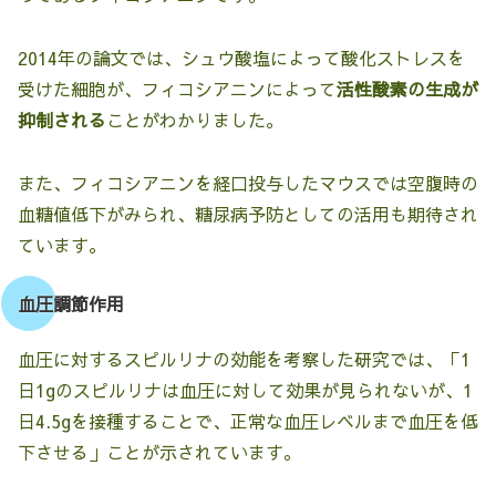
2014年の論文では、シュウ酸塩によって酸化ストレスを
受けた細胞が、フィコシアニンによって
活性酸素の生成が
抑制される
ことがわかりました。
また、フィコシアニンを経口投与したマウスでは空腹時の
血糖値低下がみられ、糖尿病予防としての活用も期待され
ています。
血圧調節作用
血圧に対するスピルリナの効能を考察した研究では、「1
日1gのスピルリナは血圧に対して効果が見られないが、1
日4.5gを接種することで、正常な血圧レベルまで血圧を低
下させる」ことが示されています。