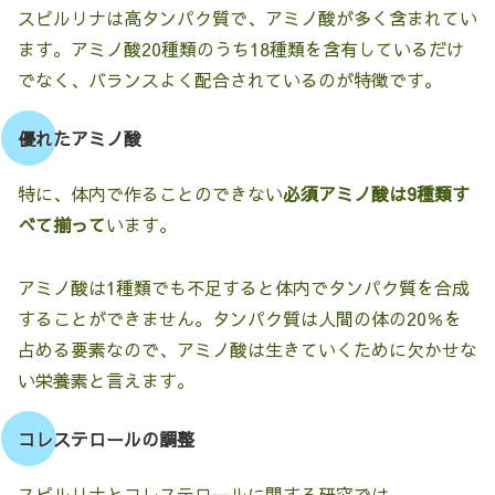
スピルリナは高タンパク質で、アミノ酸が多く含まれてい
ます。アミノ酸20種類のうち18種類を含有しているだけ
でなく、バランスよく配合されているのが特徴です。
優れたアミノ酸
特に、体内で作ることのできない
必須アミノ酸は9種類す
べて揃って
います。
アミノ酸は1種類でも不足すると体内でタンパク質を合成
することができません。タンパク質は人間の体の20％を
占める要素なので、アミノ酸は生きていくために欠かせな
い栄養素と言えます。
コレステロールの調整
スピルリナとコレステロールに関する研究では、