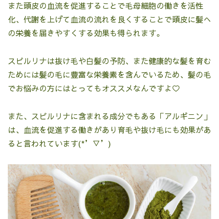
また頭皮の血流を促進することで毛母細胞の働きを活性
化、代謝を上げて血流の流れを良くすることで頭皮に髪へ
の栄養を届きやすくする効果も得られます。
スピルリナは抜け毛や白髪の予防、また健康的な髪を育む
ためには髪の毛に豊富な栄養素を含んでいるため、髪の毛
でお悩みの方にはとってもオススメなんですよ♡
また、スピルリナに含まれる成分でもある「アルギニン」
は、血流を促進する働きがあり育毛や抜け毛にも効果があ
ると言われています(*’▽’)