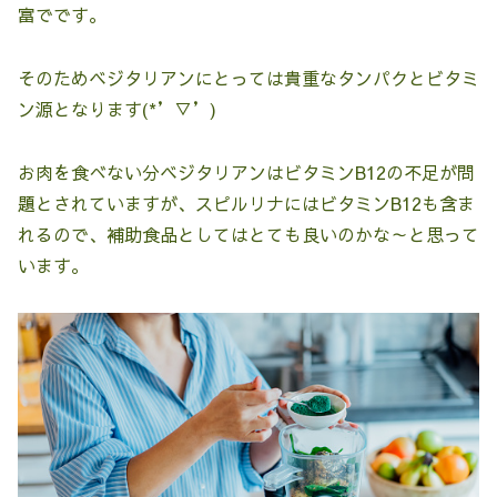
富でです。
そのためベジタリアンにとっては貴重なタンパクとビタミ
ン源となります(*’▽’)
お肉を食べない分ベジタリアンはビタミンB12の不足が問
題とされていますが、スピルリナにはビタミンB12も含ま
れるので、補助食品としてはとても良いのかな～と思って
います。