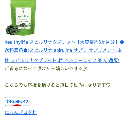
healthylife スピルリナタブレット【大容量約6か月分】●
送料無料●(スピルリナ spirulina サプリ サプリメント 女
性 スピルリナタブレット 粒 ヘルシーライフ 楽天 通販)
ご参考になって頂けたら嬉しいです☆彡
こちらでも応援を頂けると毎日の励みになります♡
にほんブログ村