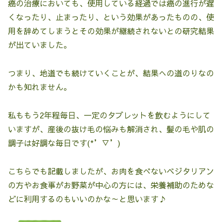
癌の治療においても、使用している経過では癌の進行が遅
くなったり、止まったり、という効果があったものの、使
用を辞めてしまうとその効果が継続されないとの研究結果
が出ていました。
つまり、地道でも続けていくことが、結果への道のりなの
かも知れません。
私ももう2年程毎日、一定のタブレットを飲むようにして
いますが、産後の抜け毛の悩みも解消され、髪の毛や肌の
調子は好調な毎日です(*’▽’)
こちらでも記載しましたが、お肉を食べないベジタリアン
の方やお食事がお野菜が中心の方には、栄養補助のためな
どに利用するのもいいのかな～と思います♪