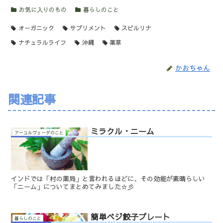
お気に入りのもの
暮らしのこと
オーガニック
サプリメント
スピルリナ
ナチュラルライフ
沖縄
薬草
かおちゃん
関連記事
ミラクル・ニーム
アーユルヴェーダのこと
インドでは「村の薬局」と言われるほどに、その効能が素晴らしい
「ニーム」についてまとめてみました☆彡
簡単ベジ餃子プレート
暮らしのこと