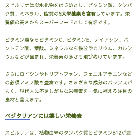
スピルリナは炭水化物をはじめとし、ビタミン類、タンパ
ク質、ミネラル、脂質の
5大栄養素を含有
しています。栄
養価の高さからスーパーフードとして有名です。
ビタミン類ならビタミンC、ビタミンE、ナイアシン、パ
ントテン酸、葉酸。ミネラルなら鉄分やカリウム、カルシ
ウムなどが含まれ、栄養素の多さも飛びぬけています。
さらにロイシンやトリプトファン、フェニルアラニンなど
の必須アミノ酸も豊富です。さまざまな成分のバランスが
よく、現代人に不足しがちな栄養素を一気に補える注目の
食材と言えます。
ベジタリアンには嬉しい栄養素
スピルリナは、植物由来のタンパク質とビタミンB12が豊