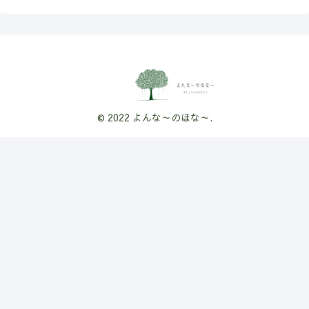
© 2022 よんな～のほな～.