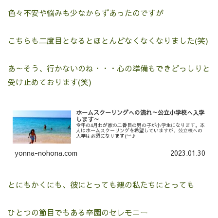
色々不安や悩みも少なからずあったのですが
こちらも二度目となるとほとんどなくなくなりました(笑)
あ～そう、行かないのね・・・心の準備もできどっしりと
受け止めております(笑)
ホームスクーリングへの流れ～公立小学校へ入学
します～
今年の4月わが家の二番目の男の子が小学生になります。本
人はホームスクーリングを希望していますが、公立校への
入学は必須になります(^^♪
yonna-nohona.com
2023.01.30
とにもかくにも、彼にとっても親の私たちにとっても
ひとつの節目でもある卒園のセレモニー