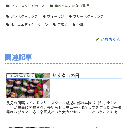
フリースクールのこと
学校へはいかない選択
アンスクーリング
ヴィーガン
フリースクーリング
ホームエデュケーション
子育て
沖縄
かおちゃん
関連記事
かりゆしの日
フリースクールのこと
長男の所属しているフリースクール幼児の部の卒園式（かりゆしの
日）が無事に開催され、長男もセレモニーへ出席してきました♡一張
羅はパジャマ一応、卒園式という大きなセレモニーということもあり
朝起きて、パジャマ姿の彼に「せっかくだから、おしゃれして...