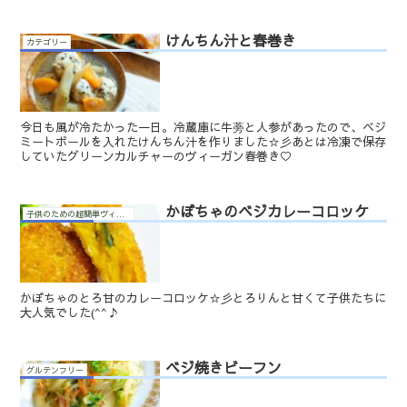
けんちん汁と春巻き
カテゴリー
今日も風が冷たかった一日。冷蔵庫に牛蒡と人参があったので、ベジ
ミートボールを入れたけんちん汁を作りました☆彡あとは冷凍で保存
していたグリーンカルチャーのヴィーガン春巻き♡
かぼちゃのベジカレーコロッケ
子供のための超簡単ヴィーガン料理
かぼちゃのとろ甘のカレーコロッケ☆彡とろりんと甘くて子供たちに
大人気でした(^^♪
ベジ焼きビーフン
グルテンフリー