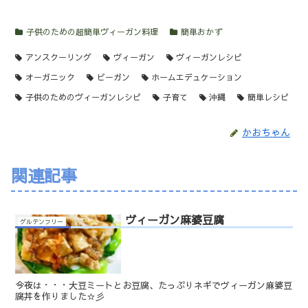
子供のための超簡単ヴィーガン料理
簡単おかず
アンスクーリング
ヴィーガン
ヴィーガンレシピ
オーガニック
ビーガン
ホームエデュケーション
子供のためのヴィーガンレシピ
子育て
沖縄
簡単レシピ
かおちゃん
関連記事
ヴィーガン麻婆豆腐
グルテンフリー
今夜は・・・大豆ミートとお豆腐、たっぷりネギでヴィーガン麻婆豆
腐丼を作りました☆彡