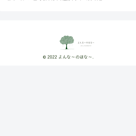
© 2022 よんな～のほな～.