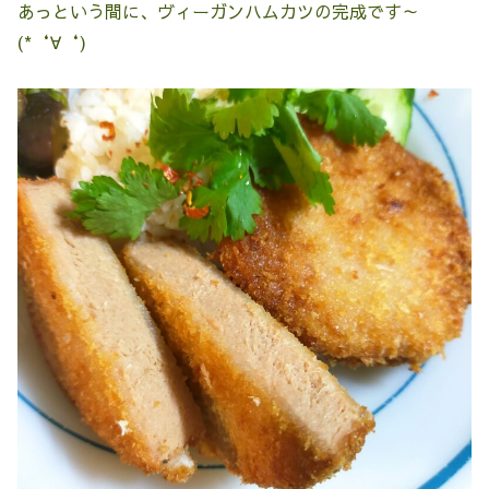
あっという間に、ヴィーガンハムカツの完成です～
(*‘∀‘)