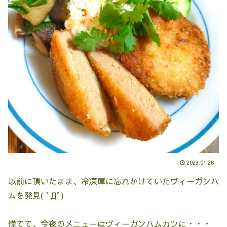
2023.01.26
以前に頂いたまま、冷凍庫に忘れかけていたヴィーガンハ
ムを発見( ﾟДﾟ)
慌てて、今夜のメニューはヴィーガンハムカツに・・・