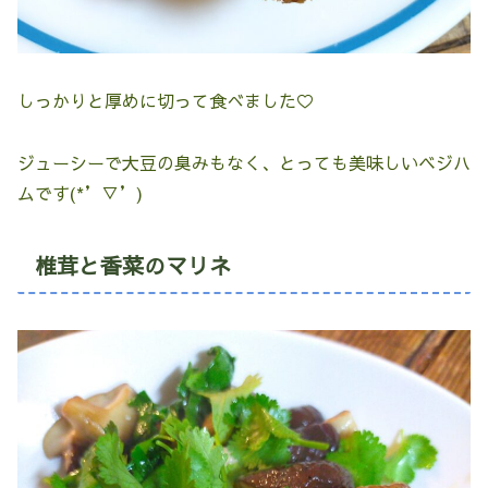
しっかりと厚めに切って食べました♡
ジューシーで大豆の臭みもなく、とっても美味しいベジハ
ムです(*’▽’)
椎茸と香菜のマリネ