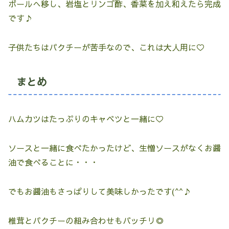
ボールへ移し、岩塩とリンゴ酢、香菜を加え和えたら完成
です♪
子供たちはパクチーが苦手なので、これは大人用に♡
まとめ
ハムカツはたっぷりのキャベツと一緒に♡
ソースと一緒に食べたかったけど、生憎ソースがなくお醤
油で食べることに・・・
でもお醤油もさっぱりして美味しかったです(^^♪
椎茸とパクチーの組み合わせもバッチリ◎