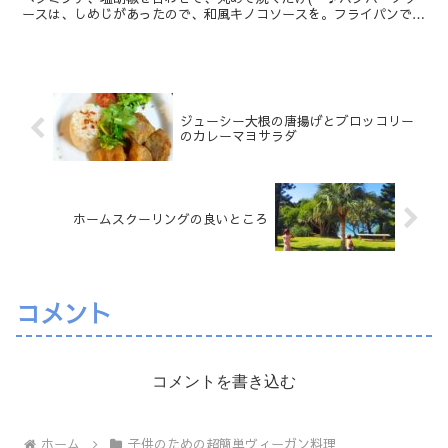
ースは、しめじがあったので、和風キノコソースを。フライパンで玉
ねぎとキノコを炒めてから、お醤油とみりんと煮込んで最...
ジューシー大根の唐揚げとブロッコリー
のカレーマヨサラダ
ホームスクーリングの良いところ
コメント
コメントを書き込む
ホーム
子供のための超簡単ヴィーガン料理